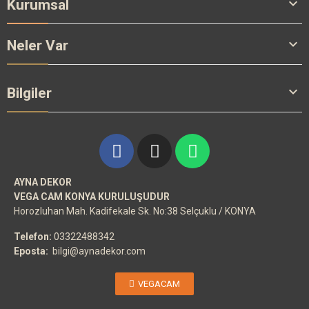

Kurumsal

Neler Var

Bilgiler
AYNA DEKOR
VEGA CAM KONYA KURULUŞUDUR
Horozluhan Mah. Kadifekale Sk. No:38 Selçuklu / KONYA
Telefon:
03322488342
Eposta:
bilgi@aynadekor.com
VEGACAM