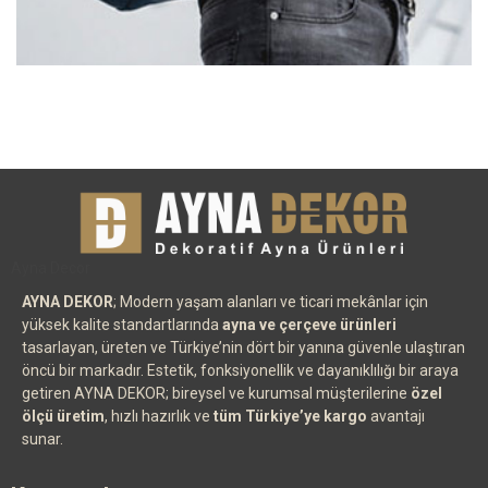
Ayna Decor
AYNA DEKOR
; Modern yaşam alanları ve ticari mekânlar için
yüksek kalite standartlarında
ayna ve çerçeve ürünleri
tasarlayan, üreten ve Türkiye’nin dört bir yanına güvenle ulaştıran
öncü bir markadır. Estetik, fonksiyonellik ve dayanıklılığı bir araya
getiren AYNA DEKOR; bireysel ve kurumsal müşterilerine
özel
ölçü üretim
, hızlı hazırlık ve
tüm Türkiye’ye kargo
avantajı
sunar.