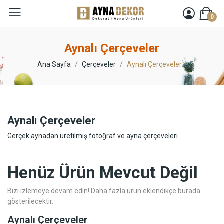
0
Aynalı Çerçeveler
Ana Sayfa
Çerçeveler
Aynalı Çerçeveler
Aynalı Çerçeveler
Gerçek aynadan üretilmiş fotoğraf ve ayna çerçeveleri
Henüz Ürün Mevcut Değil
Bizi izlemeye devam edin! Daha fazla ürün eklendikçe burada
gösterilecektir.
Aynalı Çerçeveler