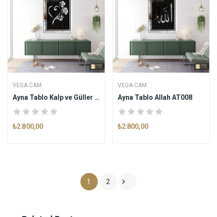
VEGA CAM
VEGA CAM
Ayna Tablo Kalp ve Güller AT007
Ayna Tablo Allah AT008
₺2.800,00
₺2.800,00

1
2