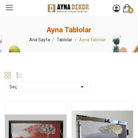
0
Ayna Tablolar
Ana Sayfa
Tablolar
Ayna Tablolar

Seç