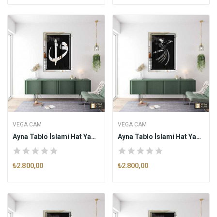
VEGA CAM
VEGA CAM
Ayna Tablo İslami Hat Yazısı Elif Vav AT005
Ayna Tablo İslami Hat Yazısı Mesnevi AT006
₺2.800,00
₺2.800,00