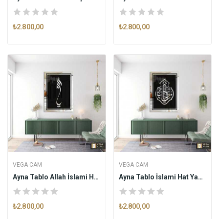
₺2.800,00
₺2.800,00
VEGA CAM
VEGA CAM
Ayna Tablo Allah İslami Hat Yazısı AT003
Ayna Tablo İslami Hat Yazısı Ya Hayyu Ya Kayyum...
₺2.800,00
₺2.800,00