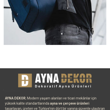
Ayna Decor
AYNA DEKOR
; Modern yaşam alanları ve ticari mekânlar için
yüksek kalite standartlarında
ayna ve çerçeve ürünleri
tasarlayan, üreten ve Türkiye’nin dört bir yanına güvenle ulaştıran