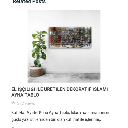
Related Posts
EL İŞÇILIĞI ILE ÜRETILEN DEKORATIF İSLAMI
AYNA TABLO
332 views
Kufi Hat Ayetel Kürsi Ayna Tablo, İslam hat sanatının en
güçlü yazı stillerinden biri olan kufi hat ile işlenmiş,...