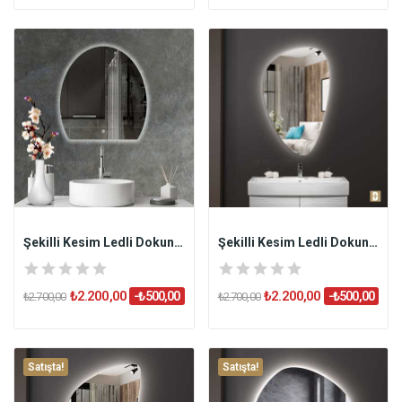
Şekilli Kesim Ledli Dokunmatik Butonlu...
Şekilli Kesim Ledli Dokunmatik Butonlu...
₺2.200,00
₺2.200,00
-₺500,00
-₺500,00
₺2.700,00
₺2.700,00
Satışta!
Satışta!