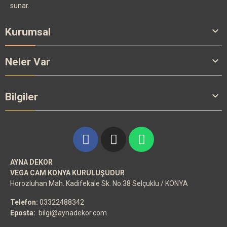
sunar.

Kurumsal

Neler Var

Bilgiler
AYNA DEKOR
VEGA CAM KONYA KURULUŞUDUR
Horozluhan Mah. Kadifekale Sk. No:38 Selçuklu / KONYA
Telefon:
03322488342
Eposta:
bilgi@aynadekor.com