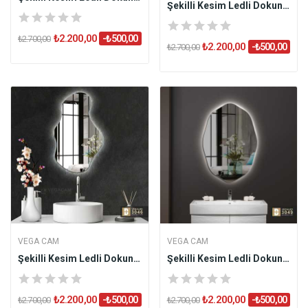
Şekilli Kesim Ledli Dokunmatik Butonlu...
₺2.200,00
-₺500,00
₺2.700,00
₺2.200,00
-₺500,00
₺2.700,00
VEGA CAM
VEGA CAM
Şekilli Kesim Ledli Dokunmatik Butonlu...
Şekilli Kesim Ledli Dokunmatik Butonlu...
₺2.200,00
₺2.200,00
-₺500,00
-₺500,00
₺2.700,00
₺2.700,00