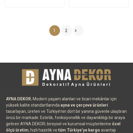

1
2
Ayna Decor
AYNA DEKOR
; Modern yaşam alanları ve ticari mekânlar için
yüksek kalite standartlarında
ayna ve çerçeve ürünleri
tasarlayan, üreten ve Türkiye’nin dört bir yanına güvenle ulaştıran
öncü bir markadır. Estetik, fonksiyonellik ve dayanıklılığı bir araya
getiren AYNA DEKOR; bireysel ve kurumsal müşterilerine
özel
ölçü üretim
, hızlı hazırlık ve
tüm Türkiye’ye kargo
avantajı