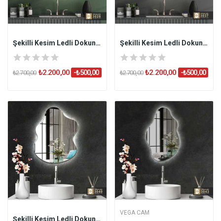
Şekilli Kesim Ledli Dokunmatik Butonlu...
Şekilli Kesim Ledli Dokunmatik Butonlu...
₺2.200,00
₺2.200,00
-₺500,00
-₺500,00
₺2.700,00
₺2.700,00
VEGA CAM
Şekilli Kesim Ledli Dokunmatik Butonlu...