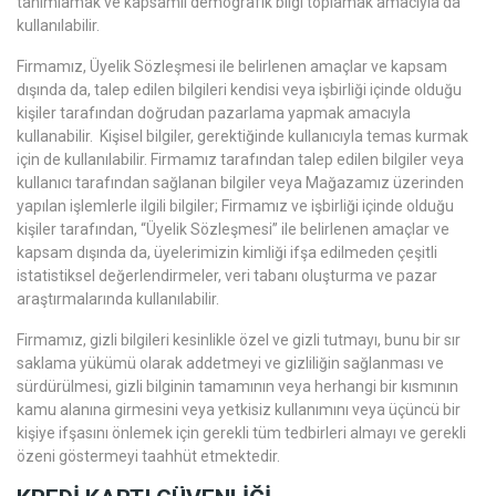
tanımlamak ve kapsamlı demografik bilgi toplamak amacıyla da
kullanılabilir.
Firmamız, Üyelik Sözleşmesi ile belirlenen amaçlar ve kapsam
dışında da, talep edilen bilgileri kendisi veya işbirliği içinde olduğu
kişiler tarafından doğrudan pazarlama yapmak amacıyla
kullanabilir. Kişisel bilgiler, gerektiğinde kullanıcıyla temas kurmak
için de kullanılabilir. Firmamız tarafından talep edilen bilgiler veya
kullanıcı tarafından sağlanan bilgiler veya Mağazamız üzerinden
yapılan işlemlerle ilgili bilgiler; Firmamız ve işbirliği içinde olduğu
kişiler tarafından, “Üyelik Sözleşmesi” ile belirlenen amaçlar ve
kapsam dışında da, üyelerimizin kimliği ifşa edilmeden çeşitli
istatistiksel değerlendirmeler, veri tabanı oluşturma ve pazar
araştırmalarında kullanılabilir.
Firmamız, gizli bilgileri kesinlikle özel ve gizli tutmayı, bunu bir sır
saklama yükümü olarak addetmeyi ve gizliliğin sağlanması ve
sürdürülmesi, gizli bilginin tamamının veya herhangi bir kısmının
kamu alanına girmesini veya yetkisiz kullanımını veya üçüncü bir
kişiye ifşasını önlemek için gerekli tüm tedbirleri almayı ve gerekli
özeni göstermeyi taahhüt etmektedir.