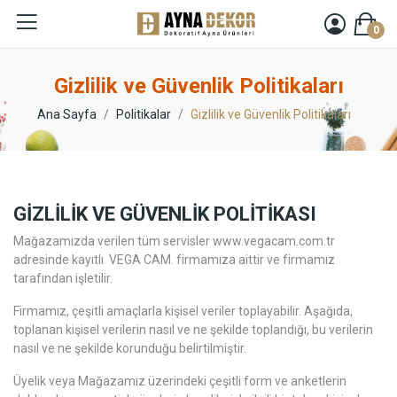
0
Gizlilik ve Güvenlik Politikaları
Ana Sayfa
Politikalar
Gizlilik ve Güvenlik Politikaları
GİZLİLİK VE GÜVENLİK POLİTİKASI
Mağazamızda verilen tüm servisler www.vegacam.com.tr
adresinde kayıtlı VEGA CAM. firmamıza aittir ve firmamız
tarafından işletilir.
Firmamız, çeşitli amaçlarla kişisel veriler toplayabilir. Aşağıda,
toplanan kişisel verilerin nasıl ve ne şekilde toplandığı, bu verilerin
nasıl ve ne şekilde korunduğu belirtilmiştir.
Üyelik veya Mağazamız üzerindeki çeşitli form ve anketlerin