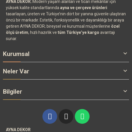
AYNA DEKOR
; Modern yaşam alanları ve ticari mekânlar için
yüksek kalite standartlarında
ayna ve çerçeve ürünleri
tasarlayan, üreten ve Türkiye’nin dört bir yanına güvenle ulaştıran
öncü bir markadır. Estetik, fonksiyonellik ve dayanıklılığı bir araya
getiren AYNA DEKOR; bireysel ve kurumsal müşterilerine
özel
ölçü üretim
, hızlı hazırlık ve
tüm Türkiye’ye kargo
avantajı
sunar.

Kurumsal

Neler Var

Bilgiler
AYNA DEKOR