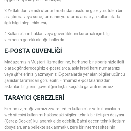
3.Yetkili idari ve adli otorite tarafından usulüne göre yürütülen bir
araştırma veya soruşturmanın yürütümü amacıyla kullanıcılarla
ilgili bilgi talep edilmesi;
4.Kullanıcıların hakları veya güvenliklerini korumak için bilgi
vermenin gerekli olduğu hallerdir.
E-POSTA GÜVENLİĞİ
Mağazamızın Müşteri Hizmetleri’ne, herhangi bir siparişinizle ilgili
olarak göndereceğiniz e-postalarda, asla kredi kartı numaranızı
veya şifrelerinizi yazmayınız. E-postalarda yer alan bilgiler üçüncü
şahıslar tarafından görülebilir. Firmamız e-postalarınızdan
aktarılan bilgilerin güvenliğini hiçbir koşulda garanti edemez.
TARAYICI ÇEREZLERİ
Firmamız, mağazamızı ziyaret eden kullanıcılar ve kullanıcıların
web sitesini kullanımı hakkındaki bilgileri teknik bir iletişim dosyası
(Çerez-Cookie) kullanarak elde edebilir. Bahsi geçen teknik iletişim
dosyaları, ana bellekte saklanmak üzere bir internet sitesinin