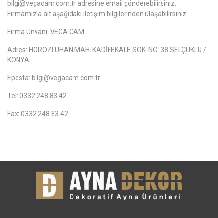
bilgi@vegacam.com.tr adresine email gönderebilirsiniz.
Firmamız’a ait aşağıdaki iletişim bilgilerinden ulaşabilirsiniz.
Firma Ünvanı: VEGA CAM
Adres: HOROZLUHAN MAH. KADİFEKALE SOK. NO :38 SELÇUKLU /
KONYA
Eposta: bilgi@vegacam.com.tr
Tel: 0332 248 83 42
Fax: 0332 248 83 42
Ayna Decor