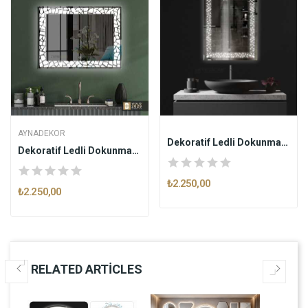
AYNADEKOR
Dekoratif Ledli Dokunmatik Butonlu Ayna RAIN
Dekoratif Ledli Dokunmatik Butonlu Ayna...
₺2.250,00
₺2.250,00
RELATED ARTICLES