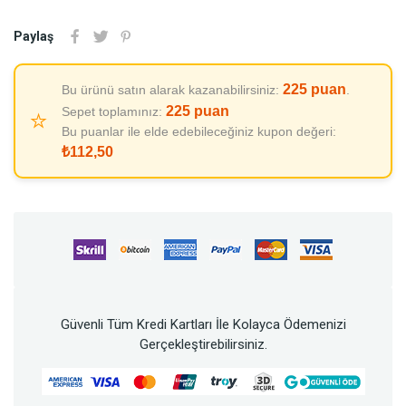
Paylaş
225
puan
Bu ürünü satın alarak kazanabilirsiniz:
.
225
puan
Sepet toplamınız:
⭐
Bu puanlar ile elde edebileceğiniz kupon değeri:
₺112,50
Güvenli Tüm Kredi Kartları İle Kolayca Ödemenizi
Gerçekleştirebilirsiniz.