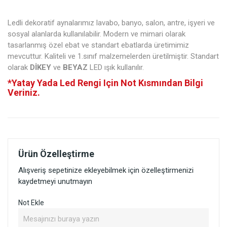
Ledli dekoratif aynalarımız lavabo, banyo, salon, antre, işyeri ve
sosyal alanlarda kullanılabilir. Modern ve mimari olarak
tasarlanmış özel ebat ve standart ebatlarda üretimimiz
mevcuttur. Kaliteli ve 1.sınıf malzemelerden üretilmiştir. Standart
olarak
DİKEY
ve
BEYAZ
LED ışık kullanılır.
*Yatay Yada Led Rengi Için Not Kısmından Bilgi
Veriniz.
Ürün Özelleştirme
Alışveriş sepetinize ekleyebilmek için özelleştirmenizi
kaydetmeyi unutmayın
Not Ekle