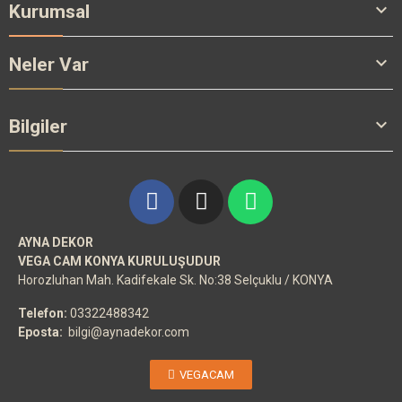

Kurumsal

Neler Var

Bilgiler
AYNA DEKOR
VEGA CAM KONYA KURULUŞUDUR
Horozluhan Mah. Kadifekale Sk. No:38 Selçuklu / KONYA
Telefon:
03322488342
Eposta:
bilgi@aynadekor.com
VEGACAM