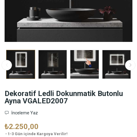
Dekoratif Ledli Dokunmatik Butonlu
Ayna VGALED2007
İnceleme Yaz
₺2.250,00
1-3 Gün içinde Kargoya Verilir!