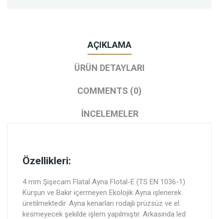
AÇIKLAMA
ÜRÜN DETAYLARI
COMMENTS (0)
İNCELEMELER
Özellikleri:
4 mm Şişecam Flatal Ayna Flotal-E (TS EN 1036-1)
Kurşun ve Bakır içermeyen Ekolojik Ayna işlenerek
üretilmektedir. Ayna kenarları rodajlı prüzsüz ve el
kesmeyecek şekilde işlem yapılmıştır. Arkasında led