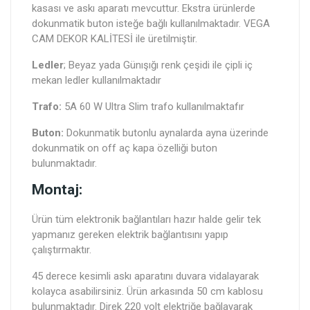
kasası ve askı aparatı mevcuttur. Ekstra ürünlerde
dokunmatik buton isteğe bağlı kullanılmaktadır. VEGA
CAM DEKOR KALİTESİ ile üretilmiştir.
Ledler
; Beyaz yada Günışığı renk çeşidi ile çipli iç
mekan ledler kullanılmaktadır
Trafo:
5A 60 W Ultra Slim trafo kullanılmaktafır
Buton:
Dokunmatik butonlu aynalarda ayna üzerinde
dokunmatik on off aç kapa özelliği buton
bulunmaktadır.
Montaj:
Ürün tüm elektronik bağlantıları hazır halde gelir tek
yapmanız gereken elektrik bağlantısını yapıp
çalıştırmaktır.
45 derece kesimli askı aparatını duvara vidalayarak
kolayca asabilirsiniz. Ürün arkasında 50 cm kablosu
bulunmaktadır. Direk 220 volt elektriğe bağlayarak