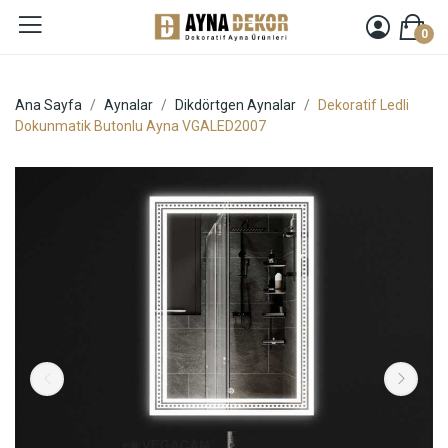
0
Ana Sayfa
Aynalar
Dikdörtgen Aynalar
Dekoratif Ledli
Dokunmatik Butonlu Ayna VGALED2007