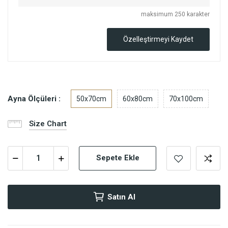
maksimum 250 karakter
Özelleştirmeyi Kaydet
Ayna Ölçüleri :
50x70cm
60x80cm
70x100cm
Size Chart
Sepete Ekle
Satın Al