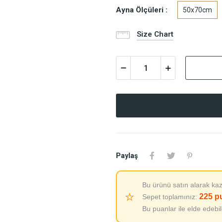
Ayna Ölçüleri :
50x70cm
Size Chart
Paylaş
Bu ürünü satın alarak kaz
⭐
225
p
Sepet toplamınız:
Bu puanlar ile elde edebi