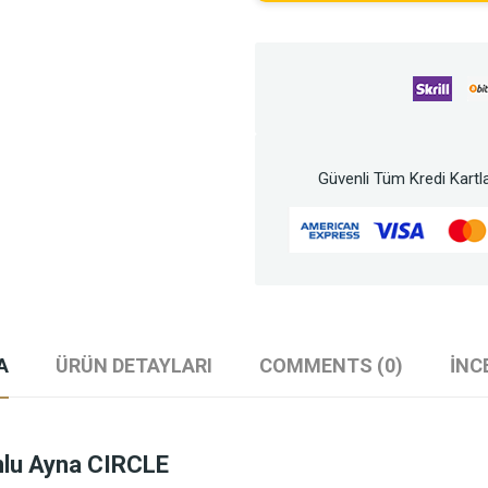
Güvenli Tüm Kredi Kartla
A
ÜRÜN DETAYLARI
COMMENTS (0)
İNC
nlu Ayna CIRCLE