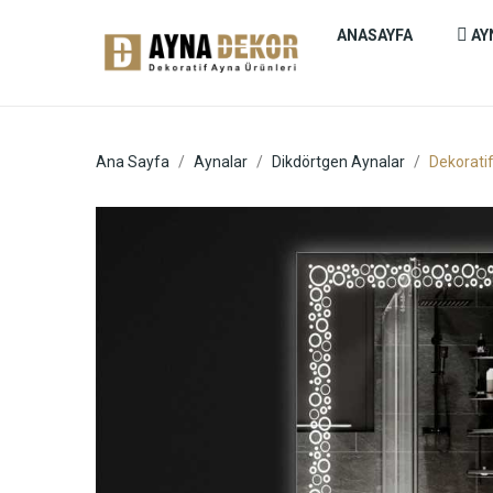
ANASAYFA
AY
Ana Sayfa
Aynalar
Dikdörtgen Aynalar
Dekorati