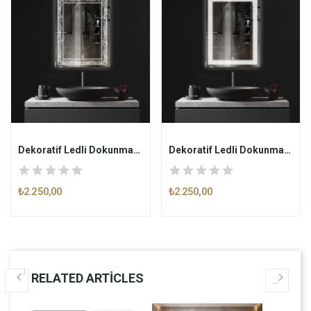
Dekoratif Ledli Dokunmatik Butonlu Ayna DESEN
Dekoratif Ledli Dokunmatik Butonlu Ayna SPOT
₺2.250,00
₺2.250,00
RELATED ARTICLES