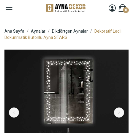
0
Ana Sayfa
Aynalar
Dikdörtgen Aynalar
Dekoratif Ledli
Dokunmatik Butonlu Ayna STARS