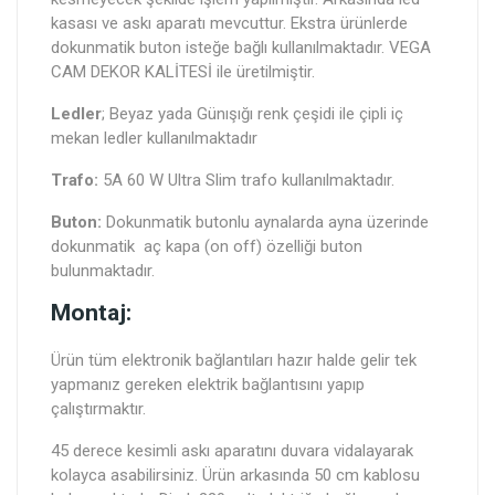
kasası ve askı aparatı mevcuttur. Ekstra ürünlerde
dokunmatik buton isteğe bağlı kullanılmaktadır. VEGA
CAM DEKOR KALİTESİ ile üretilmiştir.
Ledler
; Beyaz yada Günışığı renk çeşidi ile çipli iç
mekan ledler kullanılmaktadır
Trafo:
5A 60 W Ultra Slim trafo kullanılmaktadır.
Buton:
Dokunmatik butonlu aynalarda ayna üzerinde
dokunmatik aç kapa (on off) özelliği buton
bulunmaktadır.
Montaj:
Ürün tüm elektronik bağlantıları hazır halde gelir tek
yapmanız gereken elektrik bağlantısını yapıp
çalıştırmaktır.
45 derece kesimli askı aparatını duvara vidalayarak
kolayca asabilirsiniz. Ürün arkasında 50 cm kablosu