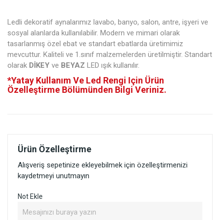
Ledli dekoratif aynalarımız lavabo, banyo, salon, antre, işyeri ve
sosyal alanlarda kullanılabilir. Modern ve mimari olarak
tasarlanmış özel ebat ve standart ebatlarda üretimimiz
mevcuttur. Kaliteli ve 1.sınıf malzemelerden üretilmiştir. Standart
olarak
DİKEY
ve
BEYAZ
LED ışık kullanılır.
*Yatay Kullanım Ve Led Rengi Için Ürün
Özelleştirme Bölümünden Bilgi Veriniz.
Ürün Özelleştirme
Alışveriş sepetinize ekleyebilmek için özelleştirmenizi
kaydetmeyi unutmayın
Not Ekle