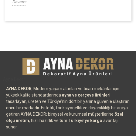
Devamı
Ayna Decor
AYNA DEKOR
; Modern yaşam alanları ve ticari mekânlar için
yüksek kalite standartlarında
ayna ve çerçeve ürünleri
tasarlayan, üreten ve Türkiye’nin dört bir yanına güvenle ulaştıran
öncü bir markadır. Estetik, fonksiyonellik ve dayanıklılığı bir araya
getiren AYNA DEKOR; bireysel ve kurumsal müşterilerine
özel
ölçü üretim
, hızlı hazırlık ve
tüm Türkiye’ye kargo
avantajı
sunar.