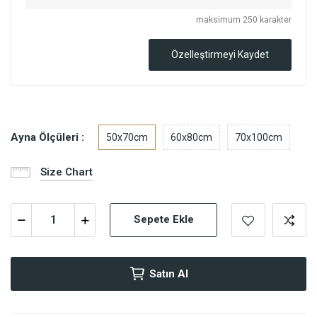
maksimum 250 karakter
Özelleştirmeyi Kaydet
Ayna Ölçüleri :
50x70cm
60x80cm
70x100cm
Size Chart
Sepete Ekle
Satın Al