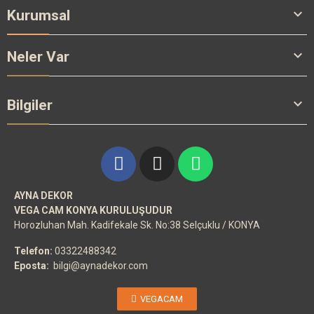

Kurumsal

Neler Var

Bilgiler
AYNA DEKOR
VEGA CAM KONYA KURULUŞUDUR
Horozluhan Mah. Kadifekale Sk. No:38 Selçuklu / KONYA
Telefon:
03322488342
Eposta:
bilgi@aynadekor.com
VEGACAM