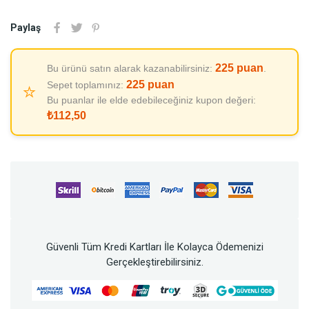
Paylaş
225
puan
Bu ürünü satın alarak kazanabilirsiniz:
.
225
puan
Sepet toplamınız:
⭐
Bu puanlar ile elde edebileceğiniz kupon değeri:
₺112,50
Güvenli Tüm Kredi Kartları İle Kolayca Ödemenizi
Gerçekleştirebilirsiniz.