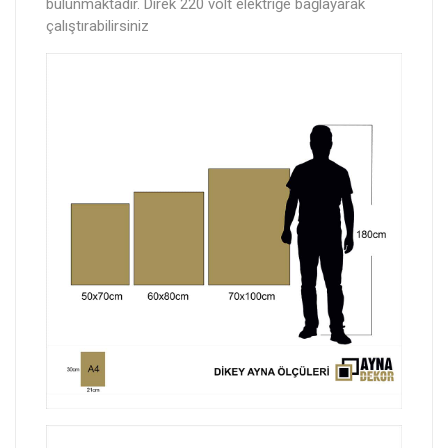
bulunmaktadır. Direk 220 volt elektriğe bağlayarak
çalıştırabilirsiniz