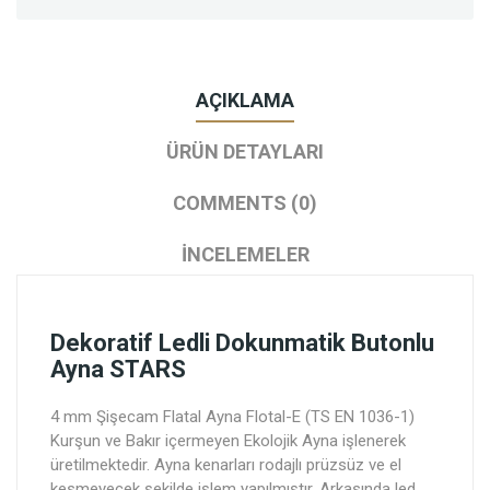
AÇIKLAMA
ÜRÜN DETAYLARI
COMMENTS (0)
İNCELEMELER
Dekoratif Ledli Dokunmatik Butonlu
Ayna STARS
4 mm Şişecam Flatal Ayna Flotal-E (TS EN 1036-1)
Kurşun ve Bakır içermeyen Ekolojik Ayna işlenerek
üretilmektedir. Ayna kenarları rodajlı prüzsüz ve el
kesmeyecek şekilde işlem yapılmıştır. Arkasında led