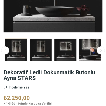
Dekoratif Ledli Dokunmatik Butonlu
Ayna STARS
İnceleme Yaz
₺2.250,00
1-3 Gün içinde Kargoya Verilir!