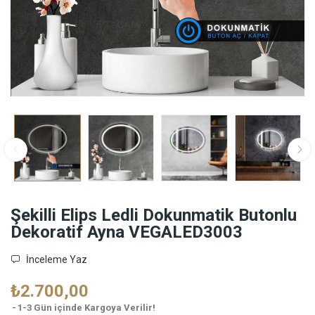
Şekilli Elips Ledli Dokunmatik Butonlu
Dekoratif Ayna VEGALED3003
İnceleme Yaz
₺2.700,00
1-3 Gün içinde Kargoya Verilir!