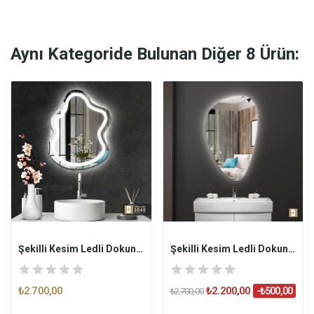
Aynı Kategoride Bulunan Diğer 8 Ürün:
Şekilli Kesim Ledli Dokunmatik Butonlu...
Şekilli Kesim Ledli Dokunmatik Butonlu...
₺2.700,00
₺2.200,00
-₺500,00
₺2.700,00