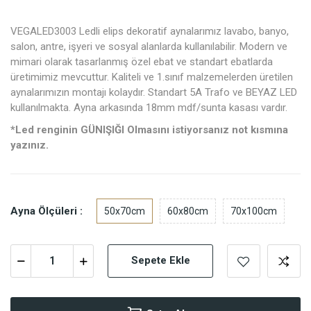
VEGALED3003 Ledli elips dekoratif aynalarımız lavabo, banyo,
salon, antre, işyeri ve sosyal alanlarda kullanılabilir. Modern ve
mimari olarak tasarlanmış özel ebat ve standart ebatlarda
üretimimiz mevcuttur. Kaliteli ve 1.sınıf malzemelerden üretilen
aynalarımızın montajı kolaydır. Standart 5A Trafo ve BEYAZ LED
kullanılmakta. Ayna arkasında 18mm mdf/sunta kasası vardır.
*Led renginin GÜNIŞIĞI Olmasını istiyorsanız not kısmına
yazınız.
Ayna Ölçüleri :
50x70cm
60x80cm
70x100cm
Sepete Ekle