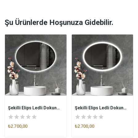
Şu Ürünlerde Hoşunuza Gidebilir.
Şekilli Elips Ledli Dokunmatik Butonlu...
Şekilli Elips Ledli Dokunmatik Butonlu...
₺2.700,00
₺2.700,00