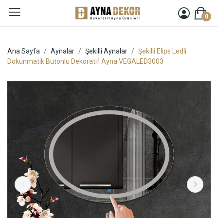
0
Ana Sayfa
Aynalar
Şekilli Aynalar
Şekilli Elips Ledli
Dokunmatik Butonlu Dekoratif Ayna VEGALED3003