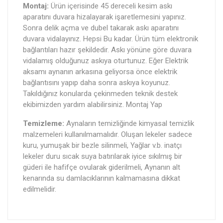
Montaj:
Ürün içerisinde 45 dereceli kesim askı
aparatını duvara hizalayarak işaretlemesini yapınız.
Sonra delik açma ve dubel takarak askı aparatını
duvara vidalayınız. Hepsi Bu kadar. Ürün tüm elektronik
bağlantıları hazır şekildedir. Askı yönüne göre duvara
vidalamış olduğunuz askıya oturtunuz. Eğer Elektrik
aksamı aynanın arkasına geliyorsa önce elektrik
bağlantısını yapıp daha sonra askıya koyunuz.
Takıldığınız konularda çekinmeden teknik destek
ekibimizden yardım alabilirsiniz. Montaj Yap
Temizleme:
Aynaların temizliğinde kimyasal temizlik
malzemeleri kullanılmamalıdır. Oluşan lekeler sadece
kuru, yumuşak bir bezle silinmeli, Yağlar v.b. inatçı
lekeler duru sıcak suya batırılarak iyice sıkılmış bir
güderi ile hafifçe ovularak giderilmeli, Aynanın alt
kenarında su damlacıklarının kalmamasına dikkat
edilmelidir.