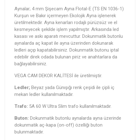
Aynalar; 4 mm Şişecam Ayna Flotal-E (TS EN 1036-1)
Kurşun ve Bakır içermeyen Ekolojik Ayna işlenerek
üretilmektedir. Ayna kenarları rodajlı pürüzsüz ve el
kesmeyecek şekilde işlem yapılmıştır. Arkasında led
kasası ve askı aparatı mevcuttur. Dokunmatik butonlu
aynalarda aç kapat ile ayna üzerinden dokunarak
ledleri açıp kapatabilirsiniz. Dokunmatik butonu iptal
edebilir direk odada bulunan piriz ve anahtarlara da
bağlayabilirsiniz.
VEGA CAM DEKOR KALİTESİ ile üretilmiştir.
Ledler;
Beyaz yada Günışığı renk çeşidi ile çipli iç
mekan ledler kullanılmaktadır.
Trafo:
5A 60 W Ultra Slim trafo kullanılmaktadır.
Buton:
Dokunmatik butonlu aynalarda ayna üzerinde
dokunmatik aç-kapa (on-off) özelliği buton
bulunmaktadır.