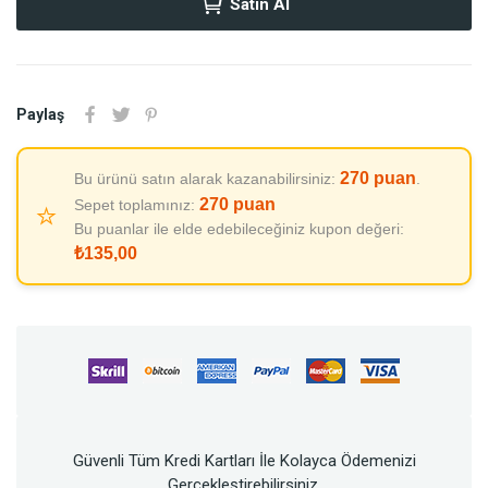
Satın Al
Paylaş
270
puan
Bu ürünü satın alarak kazanabilirsiniz:
.
270
puan
Sepet toplamınız:
⭐
Bu puanlar ile elde edebileceğiniz kupon değeri:
₺135,00
Güvenli Tüm Kredi Kartları İle Kolayca Ödemenizi
Gerçekleştirebilirsiniz.