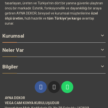
tasarlayan, üreten ve Türkiye’nin dört bir yanına güvenle ulaştıran
öncü bir markadır. Estetik, fonksiyonellik ve dayanıklılığı bir araya
getiren AYNA DEKOR; bireysel ve kurumsal müşterilerine
özel
ölçü üretim
, hızlı hazırlık ve
tüm Türkiye’ye kargo
avantajı
sunar.

Kurumsal

Neler Var

Bilgiler
AYNA DEKOR
VEGA CAM KONYA KURULUŞUDUR