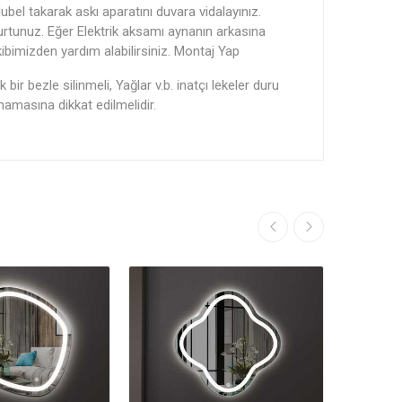
ubel takarak askı aparatını duvara vidalayınız.
urtunuz. Eğer Elektrik aksamı aynanın arkasına
ibimizden yardım alabilirsiniz. Montaj Yap
r bezle silinmeli, Yağlar v.b. inatçı lekeler duru
lmamasına dikkat edilmelidir.
Satışta!