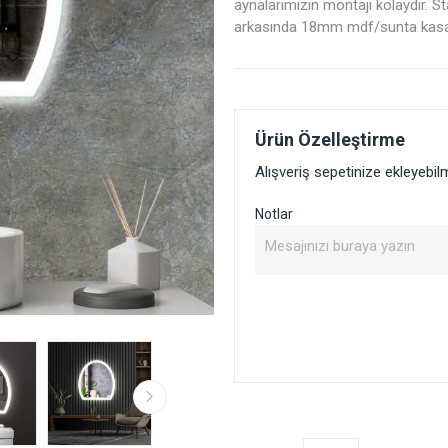
aynalarımızın montajı kolaydır. 
arkasında 18mm mdf/sunta kasas
Ürün Özelleştirme
Alışveriş sepetinize ekleyebi
Notlar