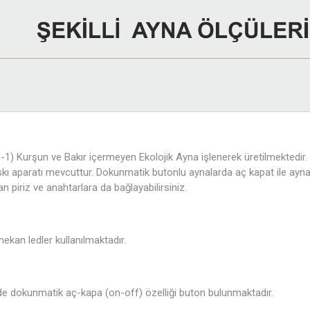
) Kurşun ve Bakır içermeyen Ekolojik Ayna işlenerek üretilmektedir.
askı aparatı mevcuttur. Dokunmatik butonlu aynalarda aç kapat ile ayna 
n piriz ve anahtarlara da bağlayabilirsiniz.
 mekan ledler kullanılmaktadır.
e dokunmatik aç-kapa (on-off) özelliği buton bulunmaktadır.