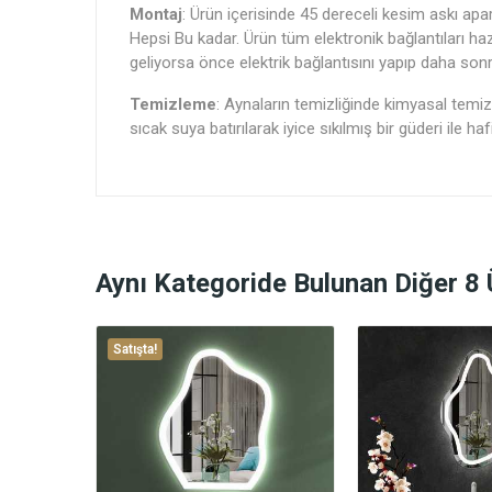
Montaj
: Ürün içerisinde 45 dereceli kesim askı apa
Hepsi Bu kadar. Ürün tüm elektronik bağlantıları ha
geliyorsa önce elektrik bağlantısını yapıp daha son
Temizleme
: Aynaların temizliğinde kimyasal temizl
sıcak suya batırılarak iyice sıkılmış bir güderi ile 
Aynı Kategoride Bulunan Diğer 8 
Satışta!