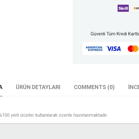
Güvenli Tüm Kredi Kartla
A
ÜRÜN DETAYLARI
COMMENTS (0)
İNC
100 yerli ürünler kullanılarak özenle hazırlanmaktadır.