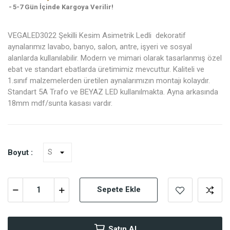
5-7 Gün İçinde Kargoya Verilir!
VEGALED3022 Şekilli Kesim Asimetrik Ledli dekoratif
aynalarımız lavabo, banyo, salon, antre, işyeri ve sosyal
alanlarda kullanılabilir. Modern ve mimari olarak tasarlanmış özel
ebat ve standart ebatlarda üretimimiz mevcuttur. Kaliteli ve
1.sınıf malzemelerden üretilen aynalarımızın montajı kolaydır.
Standart 5A Trafo ve BEYAZ LED kullanılmakta. Ayna arkasında
18mm mdf/sunta kasası vardır.
Boyut :
Sepete Ekle
Satın Al