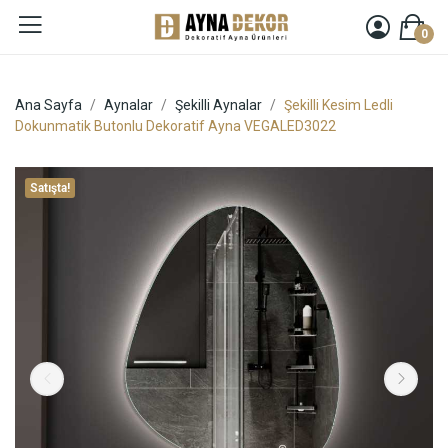
0
Ana Sayfa
Aynalar
Şekilli Aynalar
Şekilli Kesim Ledli
Dokunmatik Butonlu Dekoratif Ayna VEGALED3022
Satışta!