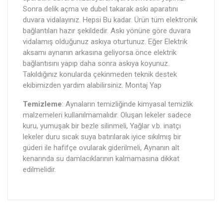
Sonra delik açma ve dubel takarak askı aparatını
duvara vidalayınız. Hepsi Bu kadar. Ürün tüm elektronik
bağlantıları hazır şekildedir. Askı yönüne göre duvara
vidalamış olduğunuz askıya oturtunuz. Eğer Elektrik
aksamı aynanın arkasına geliyorsa önce elektrik
bağlantısını yapıp daha sonra askıya koyunuz.
Takıldığınız konularda çekinmeden teknik destek
ekibimizden yardım alabilirsiniz. Montaj Yap
Temizleme
: Aynaların temizliğinde kimyasal temizlik
malzemeleri kullanılmamalıdır. Oluşan lekeler sadece
kuru, yumuşak bir bezle silinmeli, Yağlar v.b. inatçı
lekeler duru sıcak suya batırılarak iyice sıkılmış bir
güderi ile hafifçe ovularak giderilmeli, Aynanın alt
kenarında su damlacıklarının kalmamasına dikkat
edilmelidir.