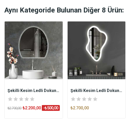
Aynı Kategoride Bulunan Diğer 8 Ürün:
Şekilli Kesim Ledli Dokunmatik Butonlu...
Şekilli Kesim Ledli Dokunmatik Butonlu...
₺2.200,00
₺2.700,00
-₺500,00
₺2.700,00