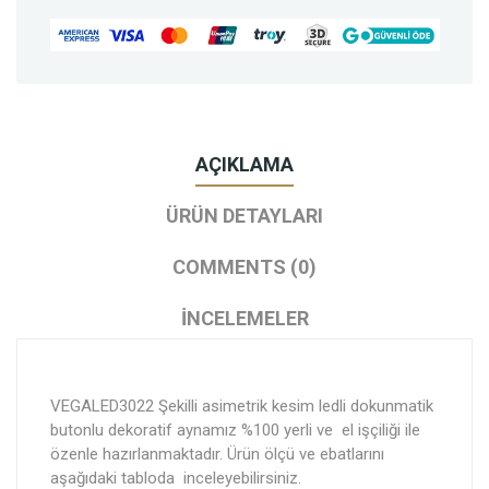
AÇIKLAMA
ÜRÜN DETAYLARI
COMMENTS (0)
İNCELEMELER
VEGALED3022 Şekilli asimetrik kesim ledli dokunmatik
butonlu dekoratif aynamız %100 yerli ve el işçiliği ile
özenle hazırlanmaktadır. Ürün ölçü ve ebatlarını
aşağıdaki tabloda inceleyebilirsiniz.