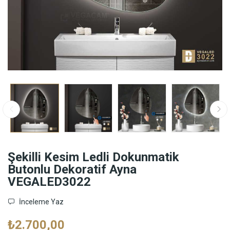
Şekilli Kesim Ledli Dokunmatik
Butonlu Dekoratif Ayna
VEGALED3022
İnceleme Yaz
₺2.700,00