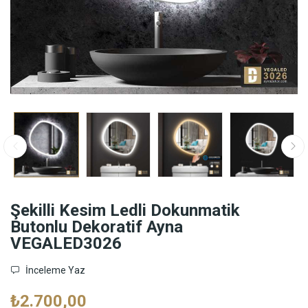
Şekilli Kesim Ledli Dokunmatik
Butonlu Dekoratif Ayna
VEGALED3026
İnceleme Yaz
₺2.700,00