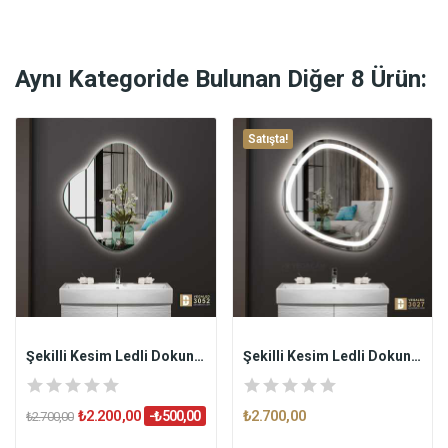
Aynı Kategoride Bulunan Diğer 8 Ürün:
Satışta!
Şekilli Kesim Ledli Dokunmatik Butonlu...
Şekilli Kesim Ledli Dokunmatik Butonlu...
₺2.200,00
₺2.700,00
-₺500,00
₺2.700,00