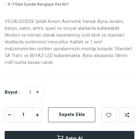
5-7 Gün İçinde Kargoya Verilir!
VEGALED3026 Şekilli Kesim Asimetrik Yamuk Ayna; lavabo,
banyo, salon, antre, işyeri ve sosyal alanlarda kullanılabilir.
Modern ve mimari olarak tasarlanmış özel ebat ve standart
ebatlarda üretimimiz mevcuttur. Kaliteli ve 1.sınıf
malzemelerden üretilen aynalarımızın montajı kolaydır. Standart
5A Trafo ve BEYAZ LED kullanılmakta. Ayna arkasında 18mm
mdf/sunta kasası vardır.
Boyut :
Sepete Ekle
Satın Al