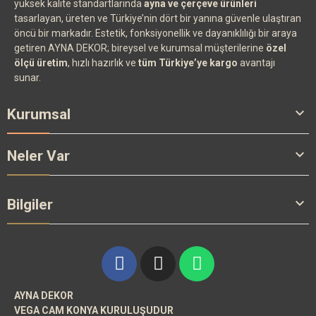
yüksek kalite standartlarında
ayna ve çerçeve ürünleri
tasarlayan, üreten ve Türkiye’nin dört bir yanına güvenle ulaştıran
öncü bir markadır. Estetik, fonksiyonellik ve dayanıklılığı bir araya
getiren AYNA DEKOR; bireysel ve kurumsal müşterilerine
özel
ölçü üretim
, hızlı hazırlık ve
tüm Türkiye’ye kargo
avantajı
sunar.

Kurumsal

Neler Var

Bilgiler
AYNA DEKOR
VEGA CAM KONYA KURULUŞUDUR