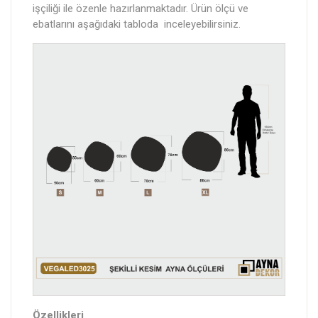
işçiliği ile özenle hazırlanmaktadır. Ürün ölçü ve
ebatlarını aşağıdaki tabloda inceleyebilirsiniz.
Özellikleri