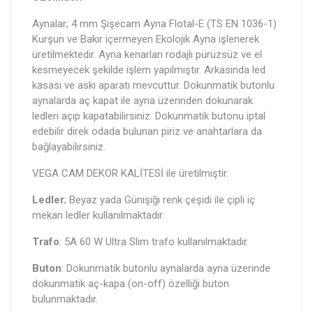
Aynalar; 4 mm Şişecam Ayna Flotal-E (TS EN 1036-1)
Kurşun ve Bakır içermeyen Ekolojik Ayna işlenerek
üretilmektedir. Ayna kenarları rodajlı pürüzsüz ve el
kesmeyecek şekilde işlem yapılmıştır. Arkasında led
kasası ve askı aparatı mevcuttur. Dokunmatik butonlu
aynalarda aç kapat ile ayna üzerinden dokunarak
ledleri açıp kapatabilirsiniz. Dokunmatik butonu iptal
edebilir direk odada bulunan piriz ve anahtarlara da
bağlayabilirsiniz.
VEGA CAM DEKOR KALİTESİ ile üretilmiştir.
Ledler
; Beyaz yada Günışığı renk çeşidi ile çipli iç
mekan ledler kullanılmaktadır.
Trafo
: 5A 60 W Ultra Slim trafo kullanılmaktadır.
Buton
: Dokunmatik butonlu aynalarda ayna üzerinde
dokunmatik aç-kapa (on-off) özelliği buton
bulunmaktadır.