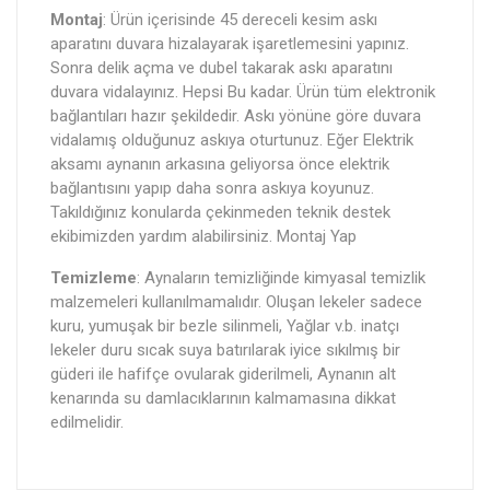
Montaj
: Ürün içerisinde 45 dereceli kesim askı
aparatını duvara hizalayarak işaretlemesini yapınız.
Sonra delik açma ve dubel takarak askı aparatını
duvara vidalayınız. Hepsi Bu kadar. Ürün tüm elektronik
bağlantıları hazır şekildedir. Askı yönüne göre duvara
vidalamış olduğunuz askıya oturtunuz. Eğer Elektrik
aksamı aynanın arkasına geliyorsa önce elektrik
bağlantısını yapıp daha sonra askıya koyunuz.
Takıldığınız konularda çekinmeden teknik destek
ekibimizden yardım alabilirsiniz. Montaj Yap
Temizleme
: Aynaların temizliğinde kimyasal temizlik
malzemeleri kullanılmamalıdır. Oluşan lekeler sadece
kuru, yumuşak bir bezle silinmeli, Yağlar v.b. inatçı
lekeler duru sıcak suya batırılarak iyice sıkılmış bir
güderi ile hafifçe ovularak giderilmeli, Aynanın alt
kenarında su damlacıklarının kalmamasına dikkat
edilmelidir.