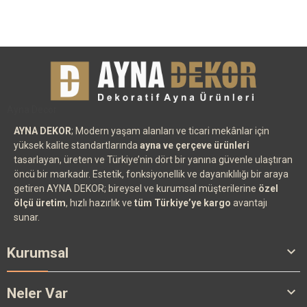
Ayna Decor
AYNA DEKOR
; Modern yaşam alanları ve ticari mekânlar için
yüksek kalite standartlarında
ayna ve çerçeve ürünleri
tasarlayan, üreten ve Türkiye’nin dört bir yanına güvenle ulaştıran
öncü bir markadır. Estetik, fonksiyonellik ve dayanıklılığı bir araya
getiren AYNA DEKOR; bireysel ve kurumsal müşterilerine
özel
ölçü üretim
, hızlı hazırlık ve
tüm Türkiye’ye kargo
avantajı
sunar.

Kurumsal

Neler Var