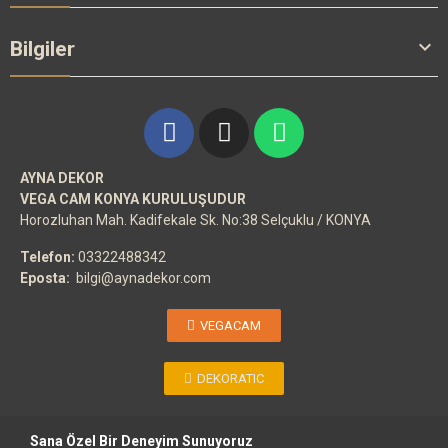

Bilgiler
AYNA DEKOR
VEGA CAM KONYA KURULUŞUDUR
Horozluhan Mah. Kadifekale Sk. No:38 Selçuklu / KONYA
Telefon:
03322488342
Eposta:
bilgi@aynadekor.com
VEGACAM
DEKORATIC
Sana Özel Bir Deneyim Sunuyoruz