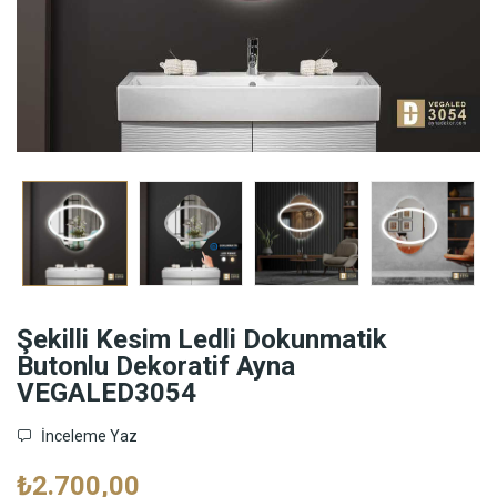
Şekilli Kesim Ledli Dokunmatik
Butonlu Dekoratif Ayna
VEGALED3054
İnceleme Yaz
₺2.700,00