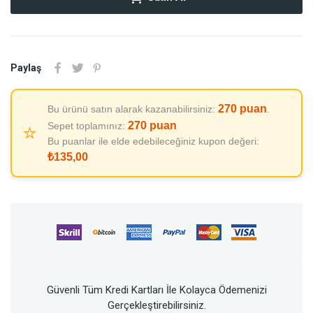
Paylaş
270
puan
Bu ürünü satın alarak kazanabilirsiniz:
.
270
puan
Sepet toplamınız:
⭐
Bu puanlar ile elde edebileceğiniz kupon değeri:
₺135,00
Güvenli Tüm Kredi Kartları İle Kolayca Ödemenizi
Gerçekleştirebilirsiniz.