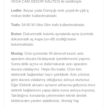
VEGA CAM DEKOR KALİTESİ ile üretilmiştir.
Ledler
; Beyaz yada Günışığı renk çeşidi ile çipli iç
mekan ledler kullanılmaktadır.
Trafo
: 5A 60 W Ultra Slim trafo kullanılmaktadır.
Buton
: Dokunmatik butonlu aynalarda ayna üzerinde
dokunmatik aç-kapa (on-off) özelliği buton
bulunmaktadır.
Montaj
: Ürün içerisinde 45 dereceli kesim askı
aparatını duvara hizalayarak işaretlemesini yapınız.
Sonra delik açma ve dubel takarak askı aparatını
duvara vidalayınız. Hepsi Bu kadar. Ürün tüm
elektronik bağlantıları hazır şekildedir. Askı yönüne
göre duvara vidalamış olduğunuz askıya oturtunuz.
Eğer Elektrik aksamı aynanın arkasına geliyorsa önce
elektrik bağlantısını yapıp daha sonra askıya koyunuz.
Takıldığınız konularda çekinmeden teknik destek
ekibimizden yardım alabilirsiniz. Montaj Yap