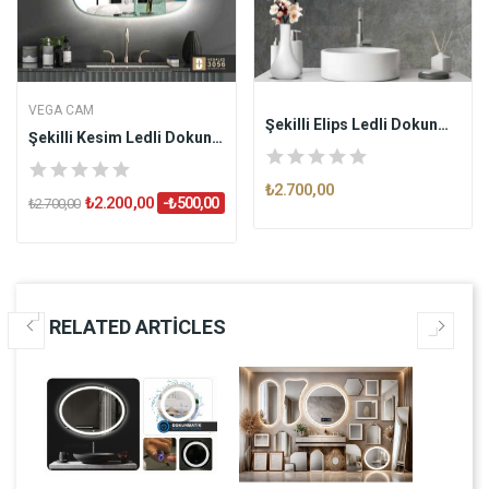
VEGA CAM
Şekilli Elips Ledli Dokunmatik Butonlu...
Şekilli Kesim Ledli Dokunmatik Butonlu...
₺2.700,00
₺2.200,00
-₺500,00
₺2.700,00
RELATED ARTICLES