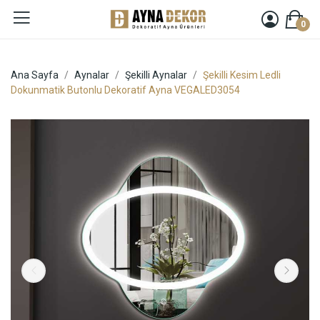
0
Ana Sayfa
Aynalar
Şekilli Aynalar
Şekilli Kesim Ledli
Dokunmatik Butonlu Dekoratif Ayna VEGALED3054