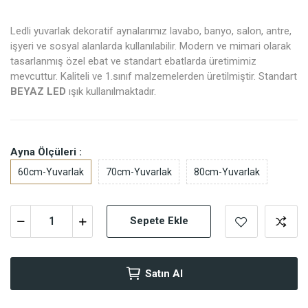
Ledli yuvarlak dekoratif aynalarımız lavabo, banyo, salon, antre,
işyeri ve sosyal alanlarda kullanılabilir. Modern ve mimari olarak
tasarlanmış özel ebat ve standart ebatlarda üretimimiz
mevcuttur. Kaliteli ve 1.sınıf malzemelerden üretilmiştir. Standart
BEYAZ LED
ışık kullanılmaktadır.
Ayna Ölçüleri :
60cm-Yuvarlak
70cm-Yuvarlak
80cm-Yuvarlak
Sepete Ekle
Satın Al