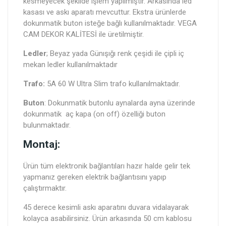
kesmeyecek şekilde işlem yapılmıştır. Arkasında led
kasası ve askı aparatı mevcuttur. Ekstra ürünlerde
dokunmatik buton isteğe bağlı kullanılmaktadır. VEGA
CAM DEKOR KALİTESİ ile üretilmiştir.
Ledler
; Beyaz yada Günışığı renk çeşidi ile çipli iç
mekan ledler kullanılmaktadır
Trafo:
5A 60 W Ultra Slim trafo kullanılmaktadır.
Buton
: Dokunmatik butonlu aynalarda ayna üzerinde
dokunmatik aç kapa (on off) özelliği buton
bulunmaktadır.
Montaj:
Ürün tüm elektronik bağlantıları hazır halde gelir tek
yapmanız gereken elektrik bağlantısını yapıp
çalıştırmaktır.
45 derece kesimli askı aparatını duvara vidalayarak
kolayca asabilirsiniz. Ürün arkasında 50 cm kablosu