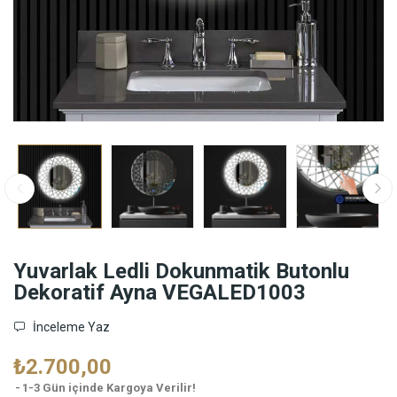
Yuvarlak Ledli Dokunmatik Butonlu
Dekoratif Ayna VEGALED1003
İnceleme Yaz
₺2.700,00
1-3 Gün içinde Kargoya Verilir!