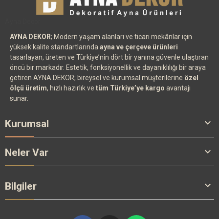
Ayna Decor
AYNA DEKOR
; Modern yaşam alanları ve ticari mekânlar için
yüksek kalite standartlarında
ayna ve çerçeve ürünleri
tasarlayan, üreten ve Türkiye’nin dört bir yanına güvenle ulaştıran
öncü bir markadır. Estetik, fonksiyonellik ve dayanıklılığı bir araya
getiren AYNA DEKOR; bireysel ve kurumsal müşterilerine
özel
ölçü üretim
, hızlı hazırlık ve
tüm Türkiye’ye kargo
avantajı
sunar.

Kurumsal

Neler Var

Bilgiler