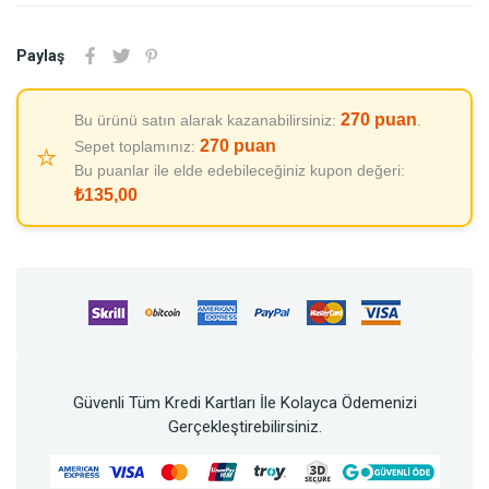
Paylaş
270
puan
Bu ürünü satın alarak kazanabilirsiniz:
.
270
puan
Sepet toplamınız:
⭐
Bu puanlar ile elde edebileceğiniz kupon değeri:
₺135,00
Güvenli Tüm Kredi Kartları İle Kolayca Ödemenizi
Gerçekleştirebilirsiniz.