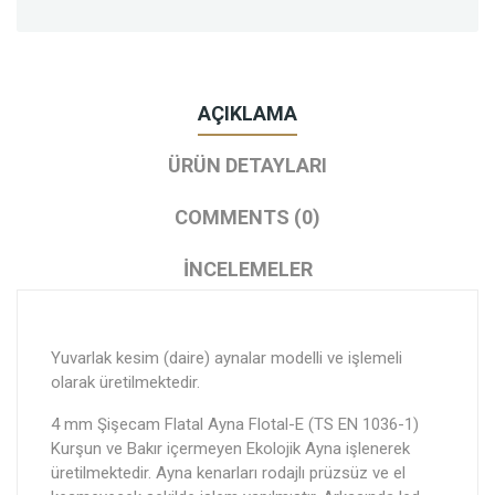
AÇIKLAMA
ÜRÜN DETAYLARI
COMMENTS (0)
İNCELEMELER
Yuvarlak kesim (daire) aynalar modelli ve işlemeli
olarak üretilmektedir.
4 mm Şişecam Flatal Ayna Flotal-E (TS EN 1036-1)
Kurşun ve Bakır içermeyen Ekolojik Ayna işlenerek
üretilmektedir. Ayna kenarları rodajlı prüzsüz ve el