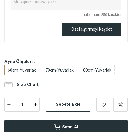
maksimum 250 karakter
Özelleştirmeyi Kaydet
Ayna Ölçüleri :
60cm-Yuvarlak
70cm-Yuvarlak
80cm-Yuvarlak
Size Chart
Sepete Ekle
Satın Al