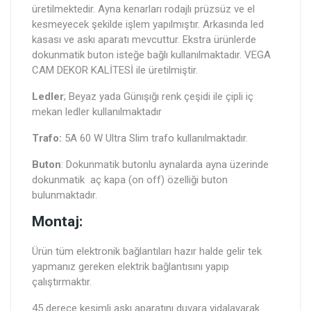
üretilmektedir. Ayna kenarları rodajlı prüzsüz ve el
kesmeyecek şekilde işlem yapılmıştır. Arkasında led
kasası ve askı aparatı mevcuttur. Ekstra ürünlerde
dokunmatik buton isteğe bağlı kullanılmaktadır. VEGA
CAM DEKOR KALİTESİ ile üretilmiştir.
Ledler
; Beyaz yada Günışığı renk çeşidi ile çipli iç
mekan ledler kullanılmaktadır
Trafo:
5A 60 W Ultra Slim trafo kullanılmaktadır.
Buton
: Dokunmatik butonlu aynalarda ayna üzerinde
dokunmatik aç kapa (on off) özelliği buton
bulunmaktadır.
Montaj:
Ürün tüm elektronik bağlantıları hazır halde gelir tek
yapmanız gereken elektrik bağlantısını yapıp
çalıştırmaktır.
45 derece kesimli askı aparatını duvara vidalayarak