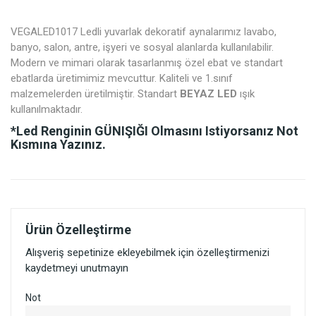
VEGALED1017 Ledli yuvarlak dekoratif aynalarımız lavabo,
banyo, salon, antre, işyeri ve sosyal alanlarda kullanılabilir.
Modern ve mimari olarak tasarlanmış özel ebat ve standart
ebatlarda üretimimiz mevcuttur. Kaliteli ve 1.sınıf
malzemelerden üretilmiştir. Standart
BEYAZ LED
ışık
kullanılmaktadır.
*Led Renginin
GÜNIŞIĞI
Olmasını Istiyorsanız Not
Kısmına Yazınız.
Ürün Özelleştirme
Alışveriş sepetinize ekleyebilmek için özelleştirmenizi
kaydetmeyi unutmayın
Not