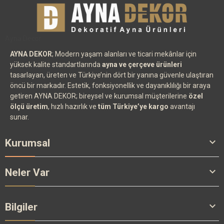
Ayna Decor
AYNA DEKOR
; Modern yaşam alanları ve ticari mekânlar için
yüksek kalite standartlarında
ayna ve çerçeve ürünleri
tasarlayan, üreten ve Türkiye’nin dört bir yanına güvenle ulaştıran
öncü bir markadır. Estetik, fonksiyonellik ve dayanıklılığı bir araya
getiren AYNA DEKOR; bireysel ve kurumsal müşterilerine
özel
ölçü üretim
, hızlı hazırlık ve
tüm Türkiye’ye kargo
avantajı
sunar.

Kurumsal

Neler Var

Bilgiler