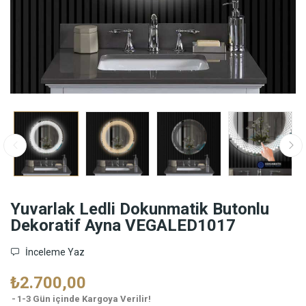
Yuvarlak Ledli Dokunmatik Butonlu
Dekoratif Ayna VEGALED1017
İnceleme Yaz
₺2.700,00
1-3 Gün içinde Kargoya Verilir!