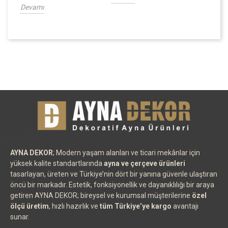
Devamı
Ayna Decor
AYNA DEKOR
; Modern yaşam alanları ve ticari mekânlar için
yüksek kalite standartlarında
ayna ve çerçeve ürünleri
tasarlayan, üreten ve Türkiye’nin dört bir yanına güvenle ulaştıran
öncü bir markadır. Estetik, fonksiyonellik ve dayanıklılığı bir araya
getiren AYNA DEKOR; bireysel ve kurumsal müşterilerine
özel
ölçü üretim
, hızlı hazırlık ve
tüm Türkiye’ye kargo
avantajı
sunar.