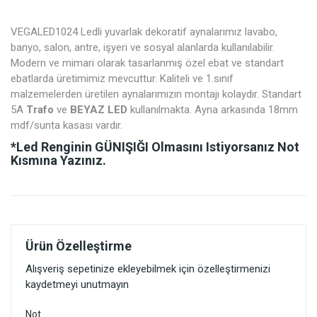
VEGALED1024 Ledli yuvarlak dekoratif aynalarımız lavabo,
banyo, salon, antre, işyeri ve sosyal alanlarda kullanılabilir.
Modern ve mimari olarak tasarlanmış özel ebat ve standart
ebatlarda üretimimiz mevcuttur. Kaliteli ve 1.sınıf
malzemelerden üretilen aynalarımızın montajı kolaydır. Standart
5A
Trafo
ve
BEYAZ LED
kullanılmakta. Ayna arkasında 18mm
mdf/sunta kasası vardır.
*Led Renginin
GÜNIŞIĞI
Olmasını Istiyorsanız Not
Kısmına Yazınız.
Ürün Özelleştirme
Alışveriş sepetinize ekleyebilmek için özelleştirmenizi
kaydetmeyi unutmayın
Not