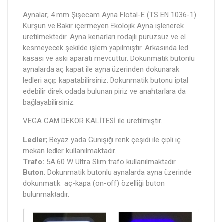
Aynalar; 4 mm Şişecam Ayna Flotal-E (TS EN 1036-1)
Kurşun ve Bakır içermeyen Ekolojik Ayna işlenerek
üretilmektedir. Ayna kenarları rodajlı pürüzsüz ve el
kesmeyecek şekilde işlem yapılmıştır. Arkasında led
kasası ve askı aparatı mevcuttur. Dokunmatik butonlu
aynalarda aç kapat ile ayna üzerinden dokunarak
ledleri açıp kapatabilirsiniz. Dokunmatik butonu iptal
edebilir direk odada bulunan piriz ve anahtarlara da
bağlayabilirsiniz.
VEGA CAM DEKOR KALİTESİ ile üretilmiştir.
Ledler
; Beyaz yada Günışığı renk çeşidi ile çipli iç
mekan ledler kullanılmaktadır.
Trafo:
5A 60 W Ultra Slim trafo kullanılmaktadır.
Buton
: Dokunmatik butonlu aynalarda ayna üzerinde
dokunmatik aç-kapa (on-off) özelliği buton
bulunmaktadır.