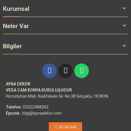

Kurumsal

Neler Var

Bilgiler
AYNA DEKOR
VEGA CAM KONYA KURULUŞUDUR
Horozluhan Mah. Kadifekale Sk. No:38 Selçuklu / KONYA
Telefon:
03322488342
Eposta:
bilgi@aynadekor.com
VEGACAM