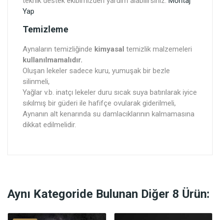
teknik destek ekibimizden yardım alabilirsiniz.
Montaj
Yap
Temizleme
Aynaların temizliğinde
kimyasal
temizlik malzemeleri
kullanılmamalıdır.
Oluşan lekeler sadece kuru, yumuşak bir bezle
silinmeli,
Yağlar v.b. inatçı lekeler duru sıcak suya batırılarak iyice
sıkılmış bir güderi ile hafifçe ovularak giderilmeli,
Aynanın alt kenarında su damlacıklarının kalmamasına
dikkat edilmelidir.
Aynı Kategoride Bulunan Diğer 8 Ürün: