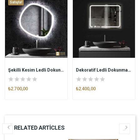
Satışta!
Şekilli Kesim Ledli Dokunmatik Butonlu...
Dekoratif Ledli Dokunmatik Butonlu Ayna LOGOLU
₺2.700,00
₺2.400,00
RELATED ARTICLES