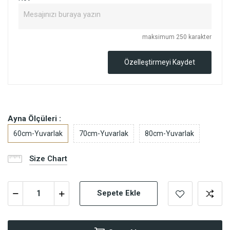
maksimum 250 karakter
Özelleştirmeyi Kaydet
Ayna Ölçüleri :
60cm-Yuvarlak
70cm-Yuvarlak
80cm-Yuvarlak
Size Chart
Sepete Ekle