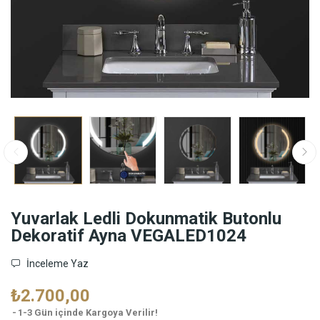
Yuvarlak Ledli Dokunmatik Butonlu
Dekoratif Ayna VEGALED1024
İnceleme Yaz
₺2.700,00
1-3 Gün içinde Kargoya Verilir!