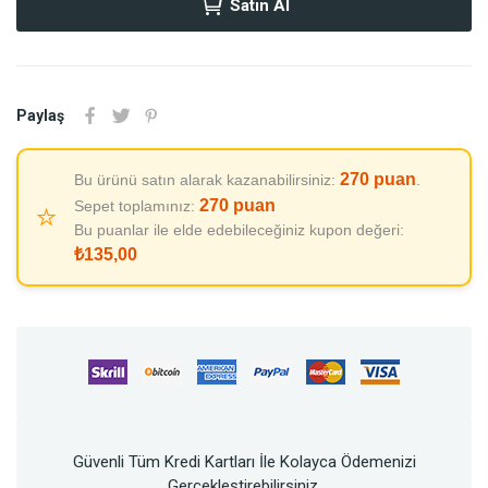
Satın Al
Paylaş
270
puan
Bu ürünü satın alarak kazanabilirsiniz:
.
270
puan
Sepet toplamınız:
⭐
Bu puanlar ile elde edebileceğiniz kupon değeri:
₺135,00
Güvenli Tüm Kredi Kartları İle Kolayca Ödemenizi
Gerçekleştirebilirsiniz.