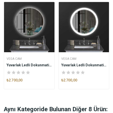
VEGA CAM
VEGA CAM
Yuvarlak Ledli Dokunmatik Butonlu Dekoratif...
Yuvarlak Ledli Dokunmatik Butonlu Dekoratif...
₺2.700,00
₺2.700,00
Aynı Kategoride Bulunan Diğer 8 Ürün: