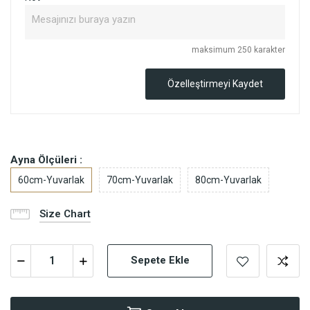
maksimum 250 karakter
Özelleştirmeyi Kaydet
Ayna Ölçüleri :
60cm-Yuvarlak
70cm-Yuvarlak
80cm-Yuvarlak
Size Chart
Sepete Ekle