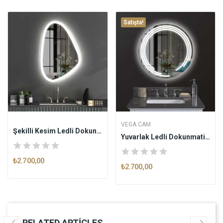
Satışta!
VEGA CAM
Şekilli Kesim Ledli Dokunmatik Butonlu...
Yuvarlak Ledli Dokunmatik Butonlu Dekoratif...
₺2.700,00
₺2.700,00
RELATED ARTICLES