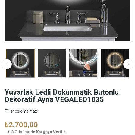
Yuvarlak Ledli Dokunmatik Butonlu
Dekoratif Ayna VEGALED1035
İnceleme Yaz
₺2.700,00
1-3 Gün içinde Kargoya Verilir!