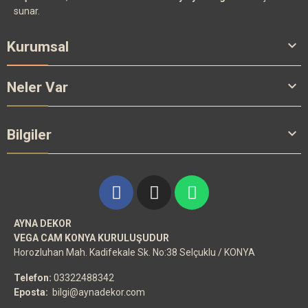
sunar.

Kurumsal

Neler Var

Bilgiler
AYNA DEKOR
VEGA CAM KONYA KURULUŞUDUR
Horozluhan Mah. Kadifekale Sk. No:38 Selçuklu / KONYA
Telefon:
03322488342
Eposta:
bilgi@aynadekor.com