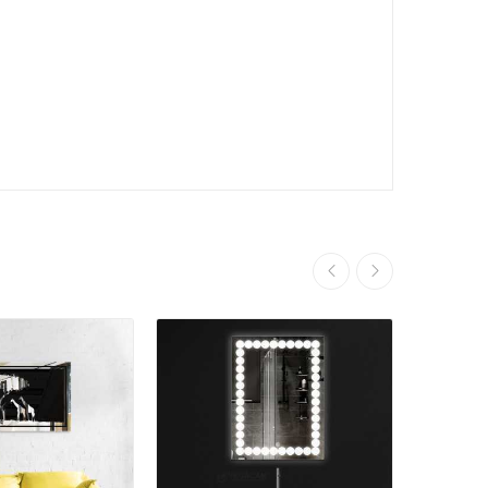
Satışta!