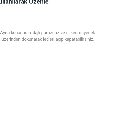
llanılarak Özenle
 Ayna kenarları rodajlı pürüzsüz ve el kesmeyecek
üzerinden dokunarak ledleri açıp kapatabilirsiniz.