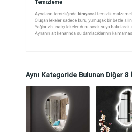
Temizleme
Aynaların temizliğinde
kimyasal
temizlik malzemel
Oluşan lekeler sadece kuru, yumuşak bir bezle silin
Yağlar v.b. inatçı lekeler duru sıcak suya batırılarak i
Aynanın alt kenarında su damlacıklarının kalmamasın
Aynı Kategoride Bulunan Diğer 8 