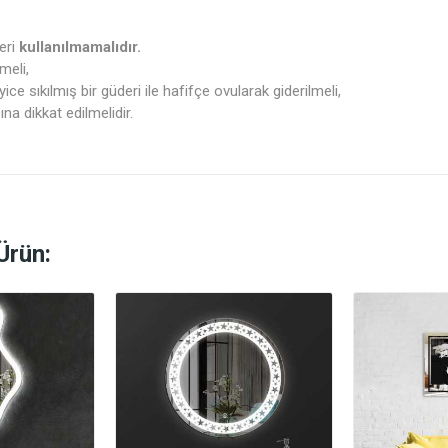
eri
kullanılmamalıdır.
meli,
yice sıkılmış bir güderi ile hafifçe ovularak giderilmeli,
a dikkat edilmelidir.
Ürün: