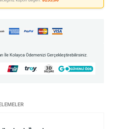
leceğiniz kupon değeri:
rı İle Kolayca Ödemenizi Gerçekleştirebilirsiniz.
ELEMELER