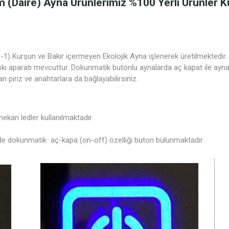
(daire) Ayna Ürünlerimiz %100 Yerli Ürünler Ku
) Kurşun ve Bakır içermeyen Ekolojik Ayna işlenerek üretilmektedir.
askı aparatı mevcuttur. Dokunmatik butonlu aynalarda aç kapat ile ayna 
n piriz ve anahtarlara da bağlayabilirsiniz.
 mekan ledler kullanılmaktadır.
de dokunmatik aç-kapa (on-off) özelliği buton bulunmaktadır.