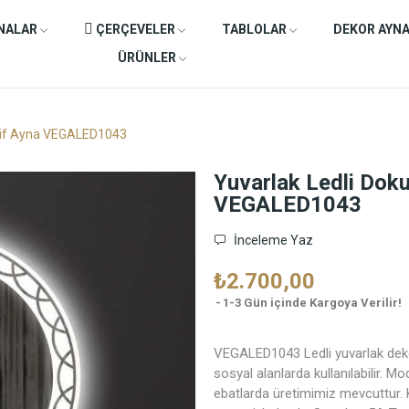
NALAR
ÇERÇEVELER
TABLOLAR
DEKOR AYN
ÜRÜNLER
atif Ayna VEGALED1043
Yuvarlak Ledli Dok
VEGALED1043
İnceleme Yaz
₺2.700,00
1-3 Gün içinde Kargoya Verilir!
VEGALED1043 Ledli yuvarlak dekor
sosyal alanlarda kullanılabilir. 
ebatlarda üretimimiz mevcuttur. K