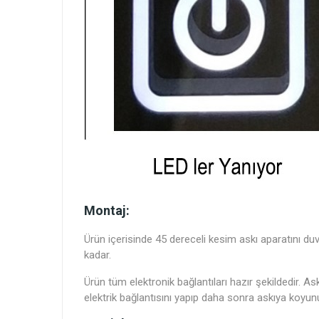
Montaj:
Ürün içerisinde 45 dereceli kesim askı aparatını du
kadar.
Ürün tüm elektronik bağlantıları hazır şekildedir.
elektrik bağlantısını yapıp daha sonra askıya koyun