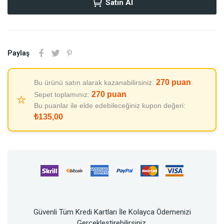
Satın Al
Paylaş
270
puan
Bu ürünü satın alarak kazanabilirsiniz:
.
270
puan
Sepet toplamınız:
⭐
Bu puanlar ile elde edebileceğiniz kupon değeri:
₺135,00
Güvenli Tüm Kredi Kartları İle Kolayca Ödemenizi
Gerçekleştirebilirsiniz.