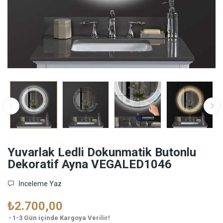
Yuvarlak Ledli Dokunmatik Butonlu
Dekoratif Ayna VEGALED1046
İnceleme Yaz
₺2.700,00
1-3 Gün içinde Kargoya Verilir!