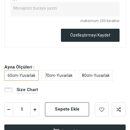
maksimum 250 karakter
Özelleştirmeyi Kaydet
Ayna Ölçüleri :
60cm-Yuvarlak
70cm-Yuvarlak
80cm-Yuvarlak
Size Chart
Sepete Ekle