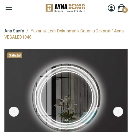
0
Ana Sayfa
Yuvarlak Ledli Dokunmatik Butonlu Dekoratif Ayna
VEGALED1046
Satışta!