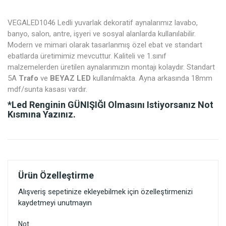
VEGALED1046 Ledli yuvarlak dekoratif aynalarımız lavabo,
banyo, salon, antre, işyeri ve sosyal alanlarda kullanılabilir.
Modern ve mimari olarak tasarlanmış özel ebat ve standart
ebatlarda üretimimiz mevcuttur. Kaliteli ve 1.sınıf
malzemelerden üretilen aynalarımızın montajı kolaydır. Standart
5A
Trafo
ve
BEYAZ LED
kullanılmakta. Ayna arkasında 18mm
mdf/sunta kasası vardır.
*Led Renginin
GÜNIŞIĞI
Olmasını Istiyorsanız Not
Kısmına Yazınız.
Ürün Özelleştirme
Alışveriş sepetinize ekleyebilmek için özelleştirmenizi
kaydetmeyi unutmayın
Not