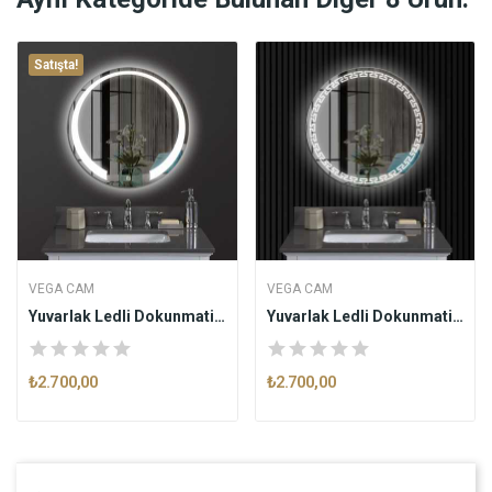
Satışta!
VEGA CAM
VEGA CAM
Yuvarlak Ledli Dokunmatik Butonlu Dekoratif...
Yuvarlak Ledli Dokunmatik Butonlu Dekoratif...
₺2.700,00
₺2.700,00