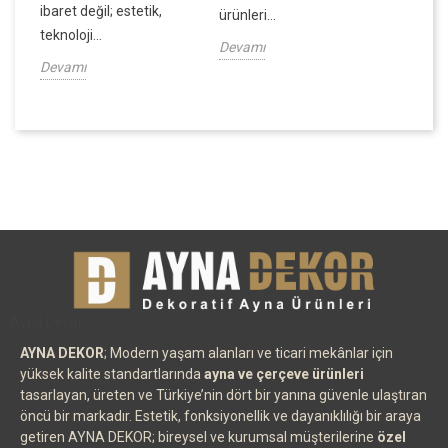
ibaret değil; estetik,
ürünleri...
Devamı
teknoloji...
Devamı
Devamı
Ayna Decor
AYNA DEKOR
; Modern yaşam alanları ve ticari mekânlar için
yüksek kalite standartlarında
ayna ve çerçeve ürünleri
tasarlayan, üreten ve Türkiye’nin dört bir yanına güvenle ulaştıran
öncü bir markadır. Estetik, fonksiyonellik ve dayanıklılığı bir araya
getiren AYNA DEKOR; bireysel ve kurumsal müşterilerine
özel