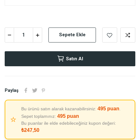
Sepete Ekle
Satın Al
Paylaş
495
puan
Bu ürünü satın alarak kazanabilirsiniz:
.
495
puan
Sepet toplamınız:
⭐
Bu puanlar ile elde edebileceğiniz kupon değeri:
₺247,50