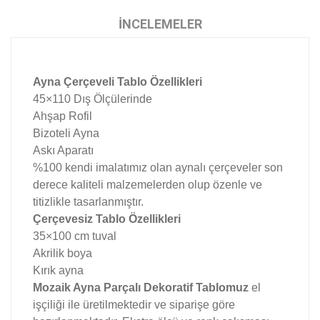
İNCELEMELER
Ayna Çerçeveli Tablo Özellikleri
45×110 Dış Ölçülerinde
Ahşap Rofil
Bizoteli Ayna
Askı Aparatı
%100 kendi imalatımız olan aynalı çerçeveler son
derece kaliteli malzemelerden olup özenle ve
titizlikle tasarlanmıştır.
Çerçevesiz Tablo Özellikleri
35×100 cm tuval
Akrilik boya
Kırık ayna
Mozaik Ayna Parçalı Dekoratif Tablomuz
el
işçiliği ile üretilmektedir ve siparişe göre