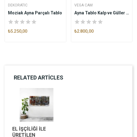
DEKORATIC
VEGA CAM
Moziak Ayna Parçalı Tablo
Ayna Tablo Kalp ve Güller AT007
₺5.250,00
₺2.800,00
RELATED ARTICLES
EL İŞÇILIĞI ILE
ÜRETILEN