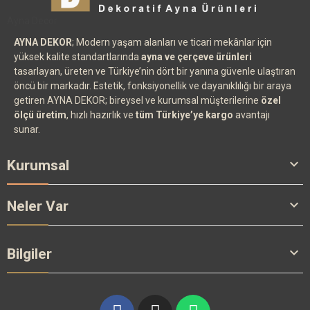
Ayna Decor
AYNA DEKOR
; Modern yaşam alanları ve ticari mekânlar için
yüksek kalite standartlarında
ayna ve çerçeve ürünleri
tasarlayan, üreten ve Türkiye’nin dört bir yanına güvenle ulaştıran
öncü bir markadır. Estetik, fonksiyonellik ve dayanıklılığı bir araya
getiren AYNA DEKOR; bireysel ve kurumsal müşterilerine
özel
ölçü üretim
, hızlı hazırlık ve
tüm Türkiye’ye kargo
avantajı
sunar.

Kurumsal

Neler Var

Bilgiler