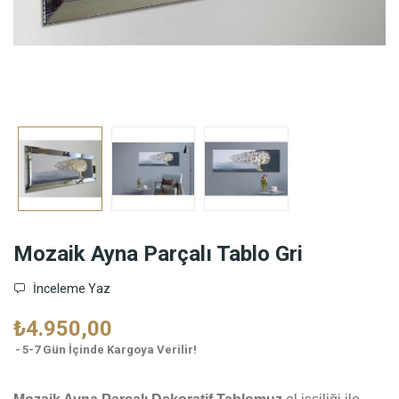
Mozaik Ayna Parçalı Tablo Gri
İnceleme Yaz
₺4.950,00
5-7 Gün İçinde Kargoya Verilir!