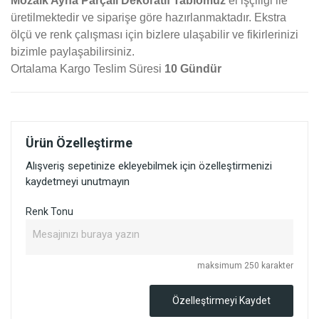
Mozaik Ayna Parçalı Dekoratif Tablomuz
el işçiliği ile
üretilmektedir ve siparişe göre hazırlanmaktadır. Ekstra
ölçü ve renk çalışması için bizlere ulaşabilir ve fikirlerinizi
bizimle paylaşabilirsiniz.
Ortalama Kargo Teslim Süresi
10 Gündür
Ürün Özelleştirme
Alışveriş sepetinize ekleyebilmek için özelleştirmenizi
kaydetmeyi unutmayın
Renk Tonu
maksimum 250 karakter
Özelleştirmeyi Kaydet