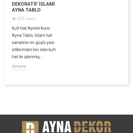
DEKORATIF İSLAMI
AYNA TABLO
332 views
Kufi Hat Ayetel Kürsi
Ayna Tablo, İslam hat
sanatının en güçlü yazı
stillerinden biri olan kufi
hat ile işlenmiş,...
Devamı