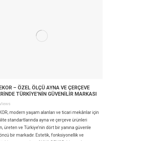
EKOR – ÖZEL ÖLÇÜ AYNA VE ÇERÇEVE
RINDE TÜRKIYE’NIN GÜVENILIR MARKASI
Views
R, modern yaşam alanları ve ticari mekânlar için
lite standartlarında ayna ve çerçeve ürünleri
n, üreten ve Türkiye’nin dört bir yanına güvenle
öncü bir markadır. Estetik, fonksiyonellik ve