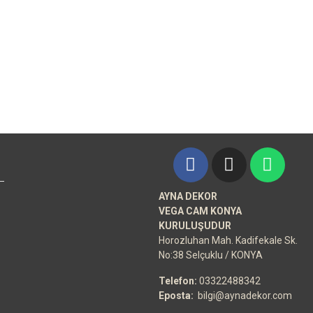
AYNA DEKOR
VEGA CAM KONYA
KURULUŞUDUR
Horozluhan Mah. Kadifekale Sk.
No:38 Selçuklu / KONYA
Telefon:
03322488342
Eposta:
bilgi@aynadekor.com