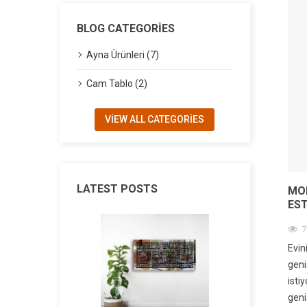
BLOG CATEGORIES
Ayna Ürünleri (7)
Cam Tablo (2)
VIEW ALL CATEGORIES
LATEST POSTS
MOD
EST
7
Evin
geni
isti
geni