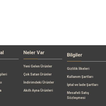
al
Neler Var
Bilgiler
Yeni Gelen Ürünler
Gizlilik İlkeleri
gileri
Çok Satan Ürünler
Kullanım Şartları
sı
İndirimdeki Ürünler
İptal ve İade Şartları
a
Akıllı Ayna Ürünleri
Mesafeli Satış
Sözleşmesi