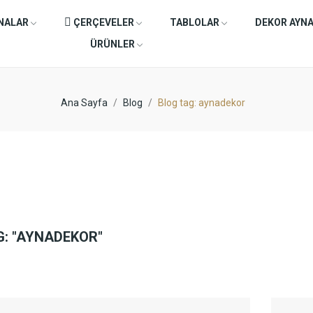
NALAR
ÇERÇEVELER
TABLOLAR
DEKOR AYN
ÜRÜNLER
Ana Sayfa
Blog
Blog tag: aynadekor
G: "AYNADEKOR"