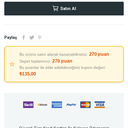
Satın Al
Paylaş
270
puan
Bu ürünü satın alarak kazanabilirsiniz:
.
270
puan
Sepet toplamınız:
⭐
Bu puanlar ile elde edebileceğiniz kupon değeri:
₺135,00