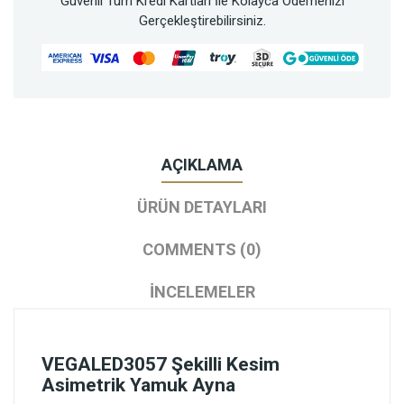
Güvenli Tüm Kredi Kartları İle Kolayca Ödemenizi
Gerçekleştirebilirsiniz.
AÇIKLAMA
ÜRÜN DETAYLARI
COMMENTS (0)
İNCELEMELER
VEGALED3057 Şekilli Kesim
Asimetrik Yamuk Ayna