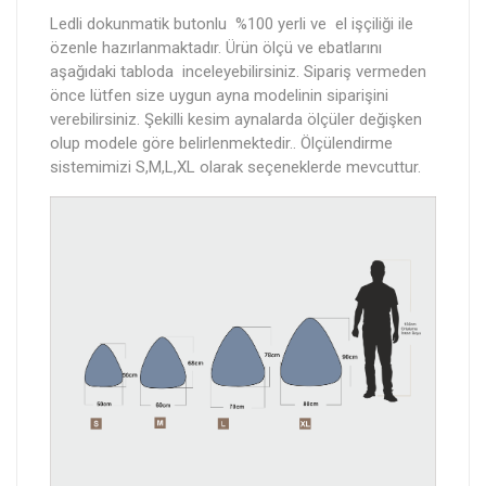
Ledli dokunmatik butonlu %100 yerli ve el işçiliği ile
özenle hazırlanmaktadır. Ürün ölçü ve ebatlarını
aşağıdaki tabloda inceleyebilirsiniz. Sipariş vermeden
önce lütfen size uygun ayna modelinin siparişini
verebilirsiniz. Şekilli kesim aynalarda ölçüler değişken
olup modele göre belirlenmektedir.. Ölçülendirme
sistemimizi S,M,L,XL olarak seçeneklerde mevcuttur.