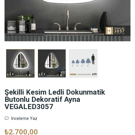
Şekilli Kesim Ledli Dokunmatik
Butonlu Dekoratif Ayna
VEGALED3057
İnceleme Yaz
₺2.700,00