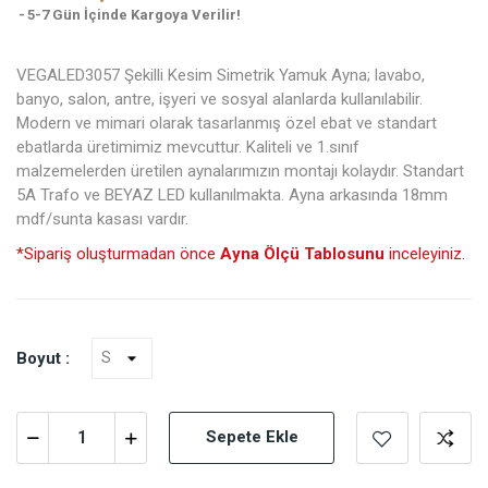
5-7 Gün İçinde Kargoya Verilir!
VEGALED3057 Şekilli Kesim Simetrik Yamuk Ayna; lavabo,
banyo, salon, antre, işyeri ve sosyal alanlarda kullanılabilir.
Modern ve mimari olarak tasarlanmış özel ebat ve standart
ebatlarda üretimimiz mevcuttur. Kaliteli ve 1.sınıf
malzemelerden üretilen aynalarımızın montajı kolaydır. Standart
5A Trafo ve BEYAZ LED kullanılmakta. Ayna arkasında 18mm
mdf/sunta kasası vardır.
*Sipariş oluşturmadan önce
Ayna Ölçü Tablosunu
inceleyiniz.
Boyut :
Sepete Ekle