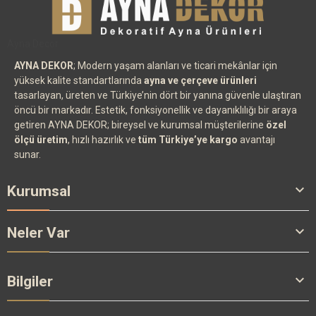
Ayna Decor
AYNA DEKOR
; Modern yaşam alanları ve ticari mekânlar için
yüksek kalite standartlarında
ayna ve çerçeve ürünleri
tasarlayan, üreten ve Türkiye’nin dört bir yanına güvenle ulaştıran
öncü bir markadır. Estetik, fonksiyonellik ve dayanıklılığı bir araya
getiren AYNA DEKOR; bireysel ve kurumsal müşterilerine
özel
ölçü üretim
, hızlı hazırlık ve
tüm Türkiye’ye kargo
avantajı
sunar.

Kurumsal

Neler Var

Bilgiler