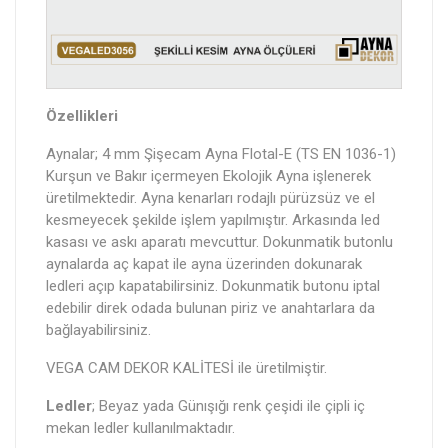
Özellikleri
Aynalar; 4 mm Şişecam Ayna Flotal-E (TS EN 1036-1)
Kurşun ve Bakır içermeyen Ekolojik Ayna işlenerek
üretilmektedir. Ayna kenarları rodajlı pürüzsüz ve el
kesmeyecek şekilde işlem yapılmıştır. Arkasında led
kasası ve askı aparatı mevcuttur. Dokunmatik butonlu
aynalarda aç kapat ile ayna üzerinden dokunarak
ledleri açıp kapatabilirsiniz. Dokunmatik butonu iptal
edebilir direk odada bulunan piriz ve anahtarlara da
bağlayabilirsiniz.
VEGA CAM DEKOR KALİTESİ ile üretilmiştir.
Ledler
; Beyaz yada Günışığı renk çeşidi ile çipli iç
mekan ledler kullanılmaktadır.