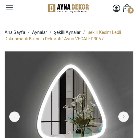
0
Ana Sayfa
Aynalar
Şekilli Aynalar
Şekilli Kesim Ledli
Dokunmatik Butonlu Dekoratif Ayna VEGALED3057