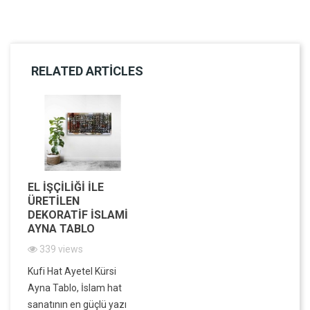
RELATED ARTICLES
EL İŞÇILIĞI ILE
ÜRETILEN
DEKORATIF İSLAMI
AYNA TABLO
339 views
Kufi Hat Ayetel Kürsi
Ayna Tablo, İslam hat
sanatının en güçlü yazı