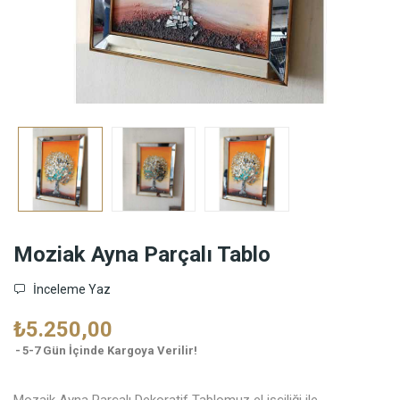
Moziak Ayna Parçalı Tablo
İnceleme Yaz
₺5.250,00
5-7 Gün İçinde Kargoya Verilir!
Mozaik Ayna Parçalı Dekoratif Tablomuz el işçiliği ile