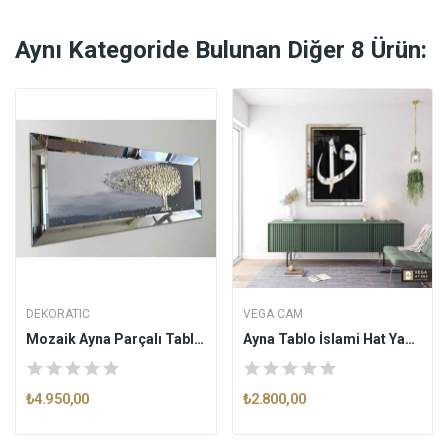
Aynı Kategoride Bulunan Diğer 8 Ürün:
DEKORATIC
VEGA CAM
Mozaik Ayna Parçalı Tablo Gri
Ayna Tablo İslami Hat Yazısı Elif Vav AT005
₺4.950,00
₺2.800,00