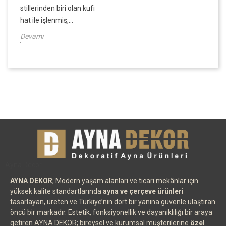
stillerinden biri olan kufi
hat ile işlenmiş,...
Devamı
Ayna Decor
AYNA DEKOR
; Modern yaşam alanları ve ticari mekânlar için
yüksek kalite standartlarında
ayna ve çerçeve ürünleri
tasarlayan, üreten ve Türkiye’nin dört bir yanına güvenle ulaştıran
öncü bir markadır. Estetik, fonksiyonellik ve dayanıklılığı bir araya
getiren AYNA DEKOR; bireysel ve kurumsal müşterilerine
özel